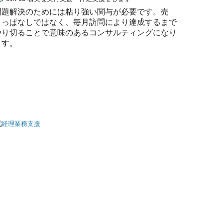
問題解決のためには粘り強い関与が必要です。売
りっぱなしではなく、毎月訪問により達成するまで
やり切ることで意味のあるコンサルティングになり
ます。