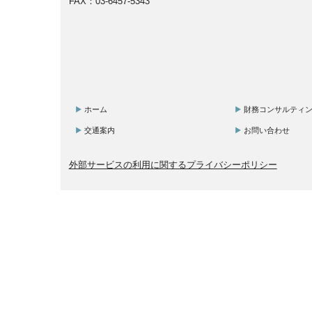
FAX：03-6457-5343
ホーム
財務コンサルティ
交通案内
お問い合わせ
外部サービスの利用に関するプライバシーポリシー