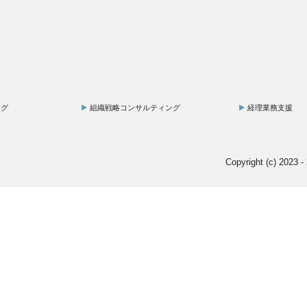
ング
組織戦略コンサルティング
経理業務支援
Copyright (c) 2